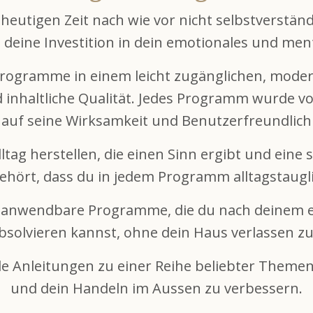
er heutigen Zeit nach wie vor nicht selbstverstä
, deine Investition in dein emotionales und me
Programme in einem leicht zugänglichen, moder
 inhaltliche Qualität. Jedes Programm wurde v
 auf seine Wirksamkeit und Benutzerfreundlich
tag herstellen, die einen Sinn ergibt und eine
ehört, dass du in jedem Programm alltagstaugl
ht anwendbare Programme, die du nach deinem 
solvieren kannst, ohne dein Haus verlassen z
e Anleitungen zu einer Reihe beliebter Themen, 
und dein Handeln im Aussen zu verbessern.