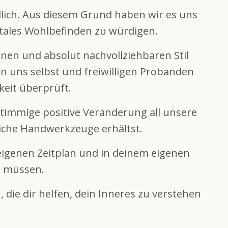
ndlich. Aus diesem Grund haben wir es uns
ntales Wohlbefinden zu würdigen.
nen und absolut nachvollziehbaren Stil
on uns selbst und freiwilligen Probanden
keit überprüft.
 stimmige positive Veränderung all unsere
iche Handwerkzeuge erhältst.
eigenen Zeitplan und in deinem eigenen
u müssen.
die dir helfen, dein Inneres zu verstehen