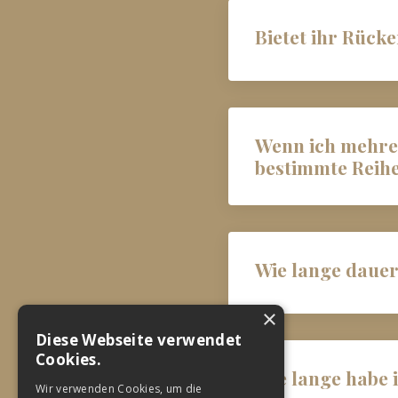
Bietet ihr Rück
Wenn ich mehrer
bestimmte Reihen
Wie lange dauer
×
Diese Webseite verwendet
Cookies.
Wie lange habe
Wir verwenden Cookies, um die