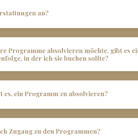
erstattungen an?
e Programme absolvieren möchte, gibt es ei
folge, in der ich sie buchen sollte?
t es, ein Programm zu absolvieren?
 ich Zugang zu den Programmen?