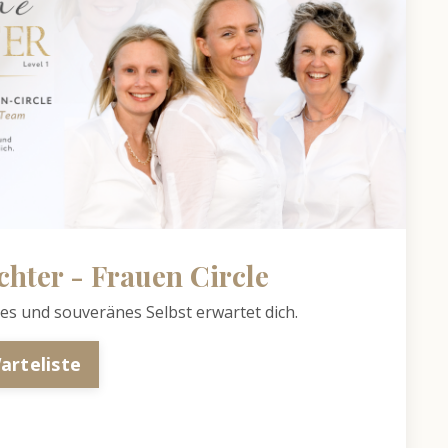
hter - Frauen Circle
ies und souveränes Selbst erwartet dich.
arteliste