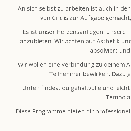
An sich selbst zu arbeiten ist auch in d
von Circlis zur Aufgabe gemacht
Es ist unser Herzensanliegen, unsere 
anzubieten. Wir achten auf Ästhetik und
absolviert und
Wir wollen eine Verbindung zu deinem All
Teilnehmer bewirken. Dazu g
Unten findest du gehaltvolle und leic
Tempo ab
Diese Programme bieten dir professionell