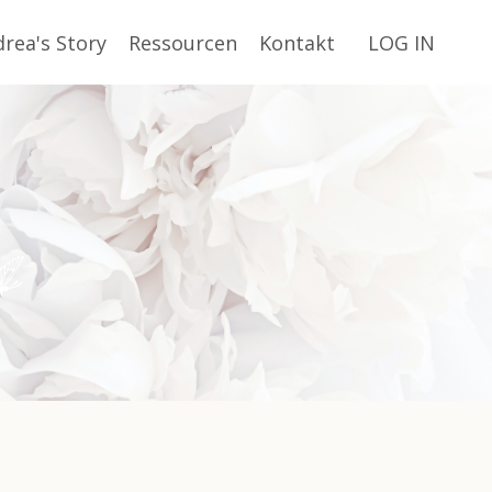
rea's Story
Ressourcen
Kontakt
LOG IN