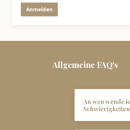
Anmelden
Allgemeine FAQ's
An wen wende ic
Schwierigkeiten