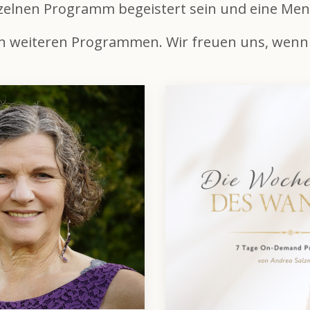
nzelnen Programm begeistert sein und eine M
 an weiteren Programmen. Wir freuen uns, wen