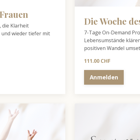
 Frauen
Die Woche de
die Klarheit
7-Tage On-Demand Prog
und wieder tiefer mit
Lebensumstände klären,
positiven Wandel umset
111.00 CHF
Anmelden