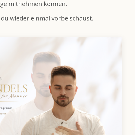
enge mitnehmen können.
n du wieder einmal vorbeischaust.